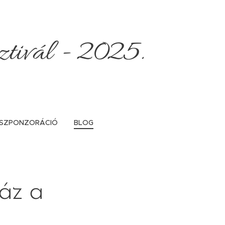
sztivál - 2025.
SZPONZORÁCIÓ
BLOG
ház a