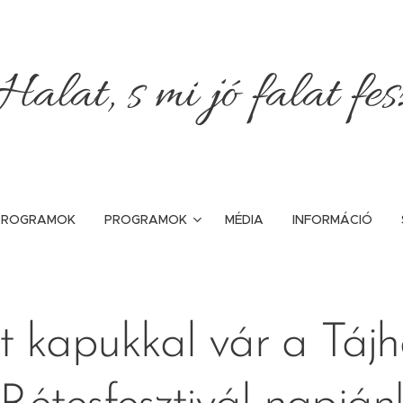
alat, s mi jó falat fe
 PROGRAMOK
PROGRAMOK
MÉDIA
INFORMÁCIÓ
t kapukkal vár a Táj