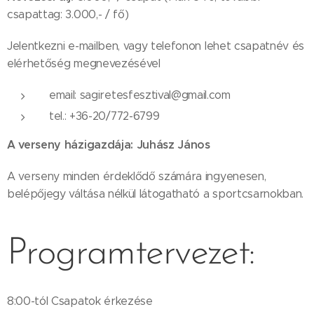
csapattag: 3.000,- / fő)
Jelentkezni e-mailben, vagy telefonon lehet csapatnév és
elérhetőség megnevezésével
email: sagiretesfesztival@gmail.com
tel.: +36-20/772-6799
A verseny házigazdája: Juhász János
A verseny minden érdeklődő számára ingyenesen,
belépőjegy váltása nélkül látogatható a sportcsarnokban.
Programtervezet:
8:00-tól Csapatok érkezése