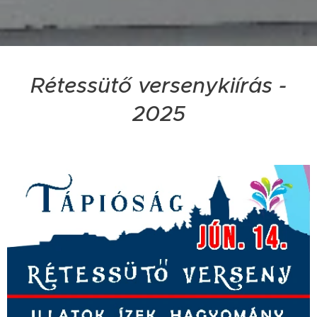
Rétessütő versenykiírás -
2025