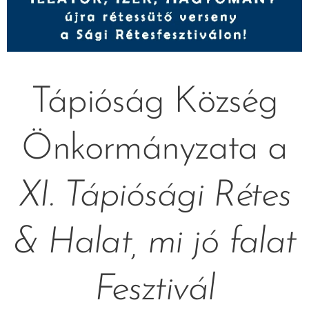
Tápióság Község
Önkormányzata a
XI. Tápiósági Rétes
& Halat, mi jó falat
Fesztivál