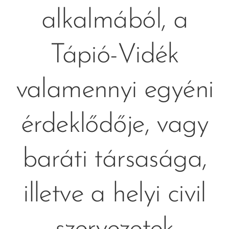
alkalmából, a
Tápió-Vidék
valamennyi egyéni
érdeklődője, vagy
baráti társasága,
illetve a helyi civil